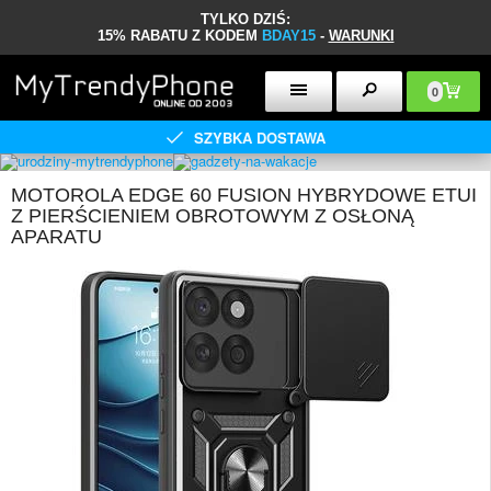
TYLKO DZIŚ:
15% RABATU Z KODEM
BDAY15
-
WARUNKI
0
SZYBKA DOSTAWA
MOTOROLA EDGE 60 FUSION HYBRYDOWE ETUI
Z PIERŚCIENIEM OBROTOWYM Z OSŁONĄ
APARATU