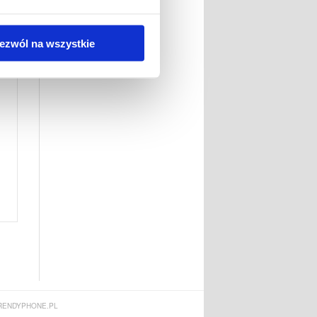
ezwól na wszystkie
ENDYPHONE.PL