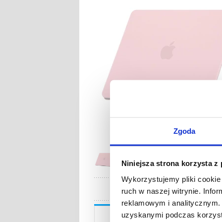
Zgoda
Niniejsza strona korzysta z
Wykorzystujemy pliki cookie 
ruch w naszej witrynie. Inf
reklamowym i analitycznym. 
Opis
uzyskanymi podczas korzysta