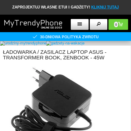
ZAPROJEKTUJ WŁASNE ETUI I GADŻETY!
KLIKNIJ TUTAJ
0
30-DNIOWA POLITYKA ZWROTU
ŁADOWARKA / ZASILACZ LAPTOP ASUS -
TRANSFORMER BOOK, ZENBOOK - 45W