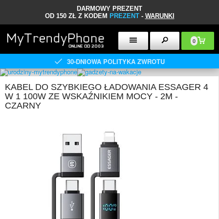
DARMOWY PREZENT
OD 150 ZŁ Z KODEM
PREZENT
-
WARUNKI
0
30-DNIOWA POLITYKA ZWROTU
KABEL DO SZYBKIEGO ŁADOWANIA ESSAGER 4
W 1 100W ZE WSKAŹNIKIEM MOCY - 2M -
CZARNY