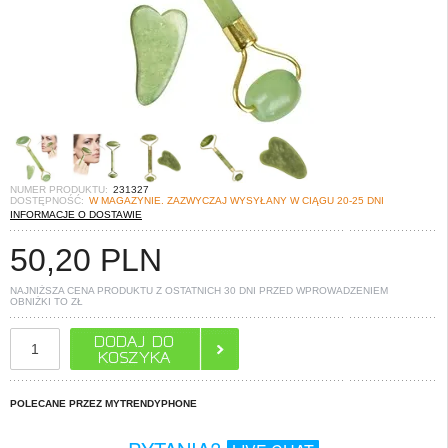
NUMER PRODUKTU:
231327
DOSTĘPNOŚĆ:
W MAGAZYNIE. ZAZWYCZAJ WYSYŁANY W CIĄGU 20-25 DNI
INFORMACJE O DOSTAWIE
50,20
PLN
NAJNIŻSZA CENA PRODUKTU Z OSTATNICH 30 DNI PRZED WPROWADZENIEM
OBNIŻKI TO
ZŁ
POLECANE PRZEZ MYTRENDYPHONE