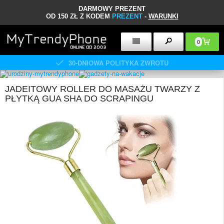
DARMOWY PREZENT
OD 150 ZŁ Z KODEM
PREZENT
-
WARUNKI
0
30-DNIOWA POLITYKA ZWROTU
JADEITOWY ROLLER DO MASAŻU TWARZY Z
PŁYTKĄ GUA SHA DO SCRAPINGU