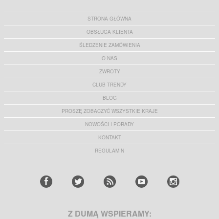
STRONA GŁÓWNA
OBSŁUGA KLIENTA
ŚLEDZENIE ZAMÓWIENIA
O NAS
ZWROTY
CLUB TRENDY
BLOG
PROSZĘ ZOBACZYĆ WSZYSTKIE KRAJE
NOWOŚCI I PORADY
KONTAKT
REGULAMIN
Z DUMĄ WSPIERAMY: