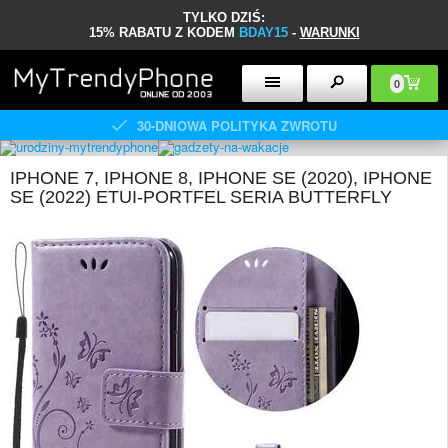
TYLKO DZIŚ:
15% RABATU Z KODEM
BDAY15
-
WARUNKI
0
30-DNIOWA POLITYKA ZWROTU
IPHONE 7, IPHONE 8, IPHONE SE (2020), IPHONE
SE (2022) ETUI-PORTFEL SERIA BUTTERFLY