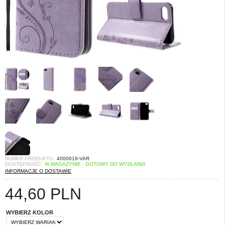
NUMER PRODUKTU:
4000619-VAR
DOSTĘPNOŚĆ:
W MAGAZYNIE - GOTOWY DO WYSŁANIA
INFORMACJE O DOSTAWIE
44,60
PLN
WYBIERZ KOLOR