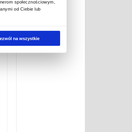
artnerom społecznościowym,
anymi od Ciebie lub
ezwól na wszystkie