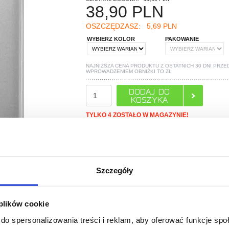
38,90
PLN
OSZCZĘDZASZ:
5,69 PLN
WYBIERZ KOLOR
PAKOWANIE
NAJNIŻSZA CENA PRODUKTU Z OSTATNICH 30 DNI PRZE
WPROWADZENIEM OBNIŻKI TO
ZŁ
TYLKO 4 ZOSTAŁO W MAGAZYNIE!
POLECANE PRZEZ MYTRENDYPHONE
Szczegóły
 plików cookie
do spersonalizowania treści i reklam, aby oferować funkcje sp