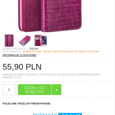
NUMER PRODUKTU:
159288
DOSTĘPNOŚĆ:
W MAGAZYNIE. ZAZWYCZAJ WYSYŁANY W CIĄGU 20-25 DNI
INFORMACJE O DOSTAWIE
55,90
PLN
NAJNIŻSZA CENA PRODUKTU Z OSTATNICH 30 DNI PRZED WPROWADZENIEM
OBNIŻKI TO
ZŁ
POLECANE PRZEZ MYTRENDYPHONE