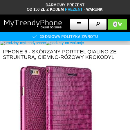
DARMOWY PREZENT
OD 150 ZŁ Z KODEM
PREZENT
-
WARUNKI
0
30-DNIOWA POLITYKA ZWROTU
IPHONE 6 - SKÓRZANY PORTFEL QIALINO ZE
STRUKTURĄ, CIEMNO-RÓŻOWY KROKODYL