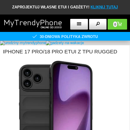
ZAPROJEKTUJ WŁASNE ETUI I GADŻETY!
KLIKNIJ TUTAJ
0
30-DNIOWA POLITYKA ZWROTU
IPHONE 17 PRO/18 PRO ETUI Z TPU RUGGED