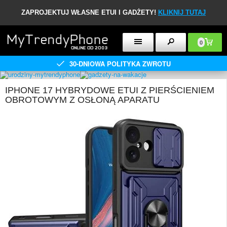
ZAPROJEKTUJ WŁASNE ETUI I GADŻETY!
KLIKNIJ TUTAJ
0
30-DNIOWA POLITYKA ZWROTU
IPHONE 17 HYBRYDOWE ETUI Z PIERŚCIENIEM
OBROTOWYM Z OSŁONĄ APARATU