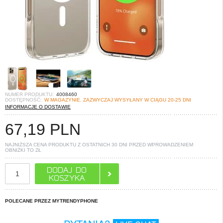
NUMER PRODUKTU:
4008460
DOSTĘPNOŚĆ:
W MAGAZYNIE. ZAZWYCZAJ WYSYŁANY W CIĄGU 20-25 DNI
INFORMACJE O DOSTAWIE
67,19
PLN
NAJNIŻSZA CENA PRODUKTU Z OSTATNICH 30 DNI PRZED WPROWADZENIEM
OBNIŻKI TO
ZŁ
POLECANE PRZEZ MYTRENDYPHONE