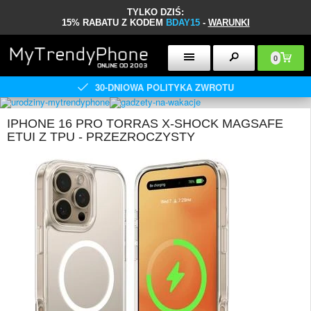
TYLKO DZIŚ:
15% RABATU Z KODEM
BDAY15
-
WARUNKI
0
30-DNIOWA POLITYKA ZWROTU
IPHONE 16 PRO TORRAS X-SHOCK MAGSAFE
ETUI Z TPU - PRZEZROCZYSTY