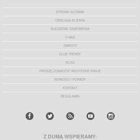
STRONA GŁÓWNA
OBSŁUGA KLIENTA
ŚLEDZENIE ZAMÓWIENIA
O NAS
ZWROTY
CLUB TRENDY
BLOG
PROSZĘ ZOBACZYĆ WSZYSTKIE KRAJE
NOWOŚCI I PORADY
KONTAKT
REGULAMIN
Z DUMĄ WSPIERAMY: