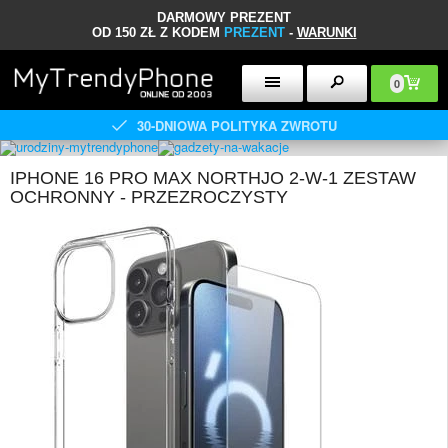
DARMOWY PREZENT
OD 150 ZŁ Z KODEM
PREZENT
-
WARUNKI
0
30-DNIOWA POLITYKA ZWROTU
IPHONE 16 PRO MAX NORTHJO 2-W-1 ZESTAW
OCHRONNY - PRZEZROCZYSTY