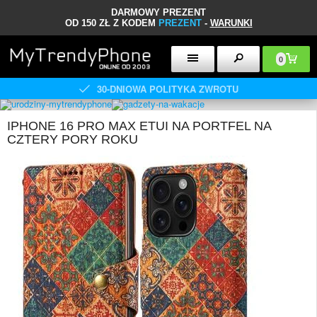
DARMOWY PREZENT
OD 150 ZŁ Z KODEM
PREZENT
-
WARUNKI
0
30-DNIOWA POLITYKA ZWROTU
IPHONE 16 PRO MAX ETUI NA PORTFEL NA
CZTERY PORY ROKU