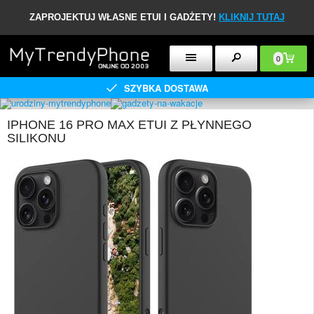
ZAPROJEKTUJ WŁASNE ETUI I GADŻETY!
KLIKNIJ TUTAJ
0
SZYBKA DOSTAWA
IPHONE 16 PRO MAX ETUI Z PŁYNNEGO
SILIKONU