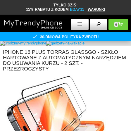
TYLKO DZIŚ:
15% RABATU Z KODEM
BDAY15
-
WARUNKI
0
30-DNIOWA POLITYKA ZWROTU
IPHONE 16 PLUS TORRAS GLASSGO - SZKŁO
HARTOWANE Z AUTOMATYCZNYM NARZĘDZIEM
DO USUWANIA KURZU - 2 SZT. -
PRZEZROCZYSTY