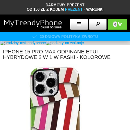
DARMOWY PREZENT
OD 150 ZŁ Z KODEM
PREZENT
-
WARUNKI
0
30-DNIOWA POLITYKA ZWROTU
IPHONE 15 PRO MAX ODPINANE ETUI
HYBRYDOWE 2 W 1 W PASKI - KOLOROWE