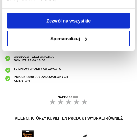
15 Pro Max Etui & Akcesoria
Zezwól na wszystkie
SZYBKA DOSTAWA
Spersonalizuj
CLUB TRENDY
7% ZNIŻKI
OBSŁUGA TELEFONICZNA
PON.-PT. 12.00-15.00
30-DNIOWA POLITYKA ZWROTU
PONAD 8 000 000 ZADOWOLONYCH
KLIENTÓW
NAPISZ OPINIĘ
KLIENCI, KTÓRZY KUPILI TEN PRODUKT WYBRALI RÓWNIEŻ