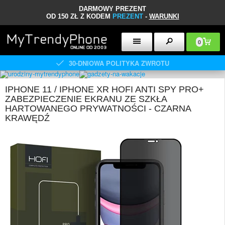
DARMOWY PREZENT
OD 150 ZŁ Z KODEM
PREZENT
-
WARUNKI
0
30-DNIOWA POLITYKA ZWROTU
IPHONE 11 / IPHONE XR HOFI ANTI SPY PRO+
ZABEZPIECZENIE EKRANU ZE SZKŁA
HARTOWANEGO PRYWATNOŚCI - CZARNA
KRAWĘDŹ