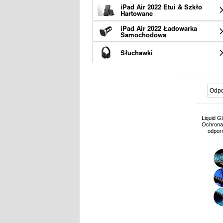
iPad Air 2022 Etui & Szkło
Hartowane
iPad Air 2022 Ładowarka
Samochodowa
Słuchawki
Liquid G
Ochrona 
odporn