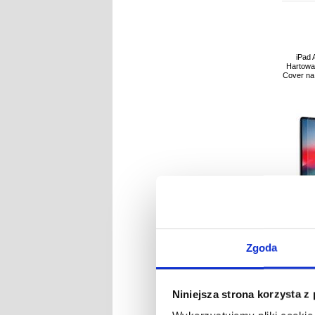
iPad 
Hartowa
Cover na
Zgoda
NR
Niniejsza strona korzysta z