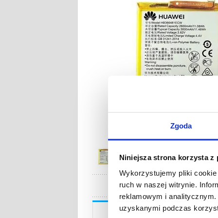
Zgoda
Niniejsza strona korzysta z
Wykorzystujemy pliki cookie 
ruch w naszej witrynie. Inf
reklamowym i analitycznym. 
uzyskanymi podczas korzysta
Opis