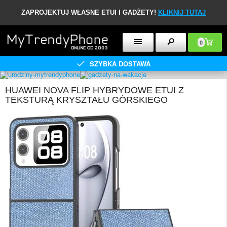
ZAPROJEKTUJ WŁASNE ETUI I GADŻETY!
KLIKNIJ TUTAJ
0
SZYBKA DOSTAWA
HUAWEI NOVA FLIP HYBRYDOWE ETUI Z
TEKSTURĄ KRYSZTAŁU GÓRSKIEGO