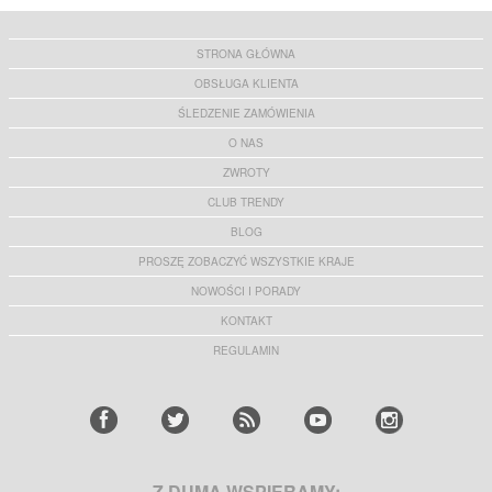
STRONA GŁÓWNA
OBSŁUGA KLIENTA
ŚLEDZENIE ZAMÓWIENIA
O NAS
ZWROTY
CLUB TRENDY
BLOG
PROSZĘ ZOBACZYĆ WSZYSTKIE KRAJE
NOWOŚCI I PORADY
KONTAKT
REGULAMIN
Z DUMĄ WSPIERAMY: