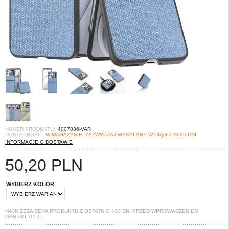
NUMER PRODUKTU:
4007836-VAR
DOSTĘPNOŚĆ:
W MAGAZYNIE. ZAZWYCZAJ WYSYŁANY W CIĄGU 20-25 DNI
INFORMACJE O DOSTAWIE
50,20
PLN
WYBIERZ KOLOR
NAJNIŻSZA CENA PRODUKTU Z OSTATNICH 30 DNI PRZED WPROWADZENIEM
OBNIŻKI TO
ZŁ