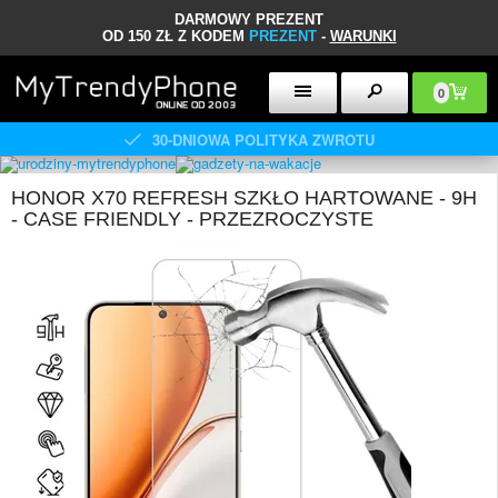
DARMOWY PREZENT
OD 150 ZŁ Z KODEM
PREZENT
-
WARUNKI
0
30-DNIOWA POLITYKA ZWROTU
HONOR X70 REFRESH SZKŁO HARTOWANE - 9H
- CASE FRIENDLY - PRZEZROCZYSTE