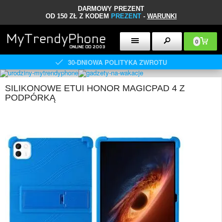
DARMOWY PREZENT
OD 150 ZŁ Z KODEM
PREZENT
-
WARUNKI
0
30-DNIOWA POLITYKA ZWROTU
SILIKONOWE ETUI HONOR MAGICPAD 4 Z
PODPÓRKĄ