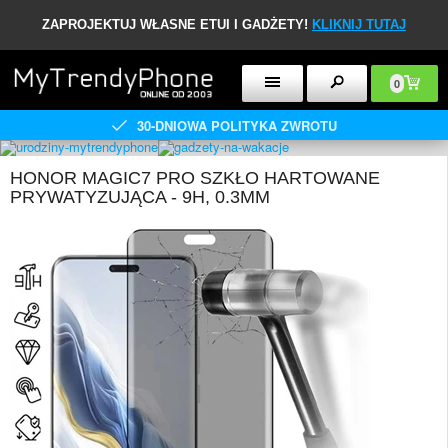
ZAPROJEKTUJ WŁASNE ETUI I GADŻETY!
KLIKNIJ TUTAJ
0
30-DNIOWA POLITYKA ZWROTU
HONOR MAGIC7 PRO SZKŁO HARTOWANE
PRYWATYZUJĄCA - 9H, 0.3MM