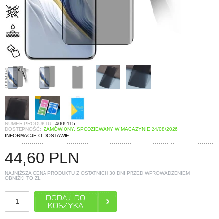
NUMER PRODUKTU:
4009115
DOSTĘPNOŚĆ:
ZAMÓWIONY. SPODZIEWANY W MAGAZYNIE 24/08/2026
INFORMACJE O DOSTAWIE
44,60
PLN
NAJNIŻSZA CENA PRODUKTU Z OSTATNICH 30 DNI PRZED WPROWADZENIEM
OBNIŻKI TO
ZŁ