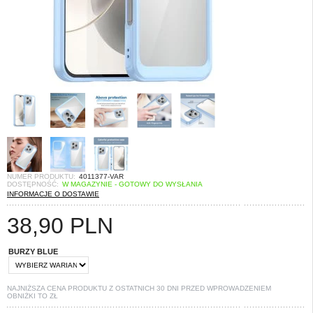
NUMER PRODUKTU:
4011377-VAR
DOSTĘPNOŚĆ:
W MAGAZYNIE - GOTOWY DO WYSŁANIA
INFORMACJE O DOSTAWIE
38,90
PLN
BURZY BLUE
NAJNIŻSZA CENA PRODUKTU Z OSTATNICH 30 DNI PRZED WPROWADZENIEM
OBNIŻKI TO
ZŁ