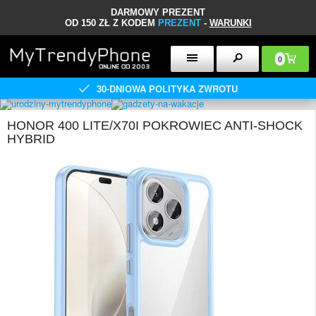
DARMOWY PREZENT
OD 150 ZŁ Z KODEM
PREZENT
-
WARUNKI
0
30-DNIOWA POLITYKA ZWROTU
HONOR 400 LITE/X70I POKROWIEC ANTI-SHOCK
HYBRID