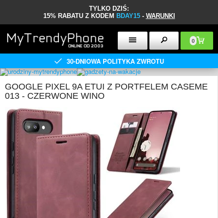
TYLKO DZIŚ:
15% RABATU Z KODEM
BDAY15
-
WARUNKI
0
30-DNIOWA POLITYKA ZWROTU
GOOGLE PIXEL 9A ETUI Z PORTFELEM CASEME
013 - CZERWONE WINO