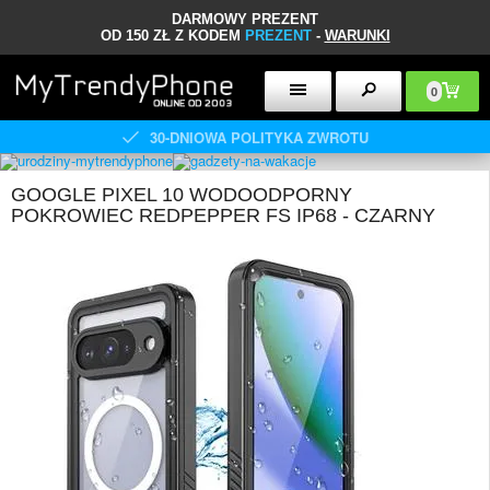
DARMOWY PREZENT
OD 150 ZŁ Z KODEM
PREZENT
-
WARUNKI
0
30-DNIOWA POLITYKA ZWROTU
GOOGLE PIXEL 10 WODOODPORNY
POKROWIEC REDPEPPER FS IP68 - CZARNY