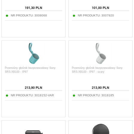
191,30
PLN
101,00
PLN
NR PRODUKTU:
3008068
NR PRODUKTU:
3007920
Przenośny głośnik bezprzewodowy Sony
Przenośny głośnik bezprzewodowy Sony
SRS-XB100 - IP67
SRS-XB100 - IP67 - szary
213,90
PLN
213,90
PLN
NR PRODUKTU:
3018152-VAR
NR PRODUKTU:
3018185