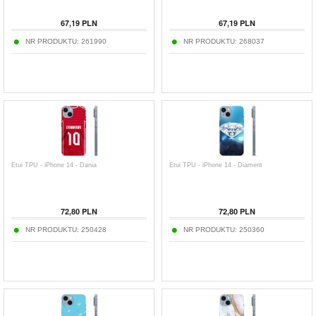
67,19
PLN
67,19
PLN
NR PRODUKTU:
261990
NR PRODUKTU:
268037
Etui TPU - iPhone 14 - Dania
Etui TPU - iPhone 14 - Diament
72,80
PLN
72,80
PLN
NR PRODUKTU:
250428
NR PRODUKTU:
250360