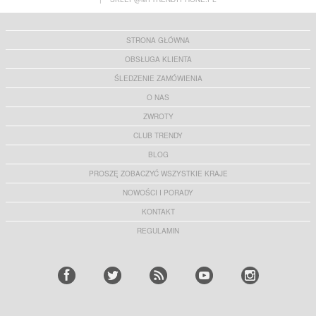
STRONA GŁÓWNA
OBSŁUGA KLIENTA
ŚLEDZENIE ZAMÓWIENIA
O NAS
ZWROTY
CLUB TRENDY
BLOG
PROSZĘ ZOBACZYĆ WSZYSTKIE KRAJE
NOWOŚCI I PORADY
KONTAKT
REGULAMIN