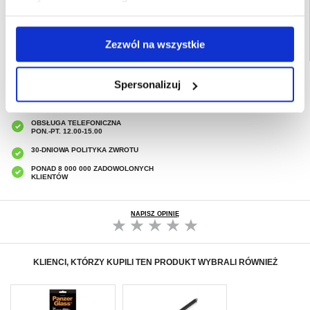
Zezwól na wszystkie
SZYBKA DOSTAWA
Spersonalizuj
CLUB TRENDY
7% ZNIŻKI
OBSŁUGA TELEFONICZNA
PON.-PT. 12.00-15.00
30-DNIOWA POLITYKA ZWROTU
PONAD 8 000 000 ZADOWOLONYCH
KLIENTÓW
NAPISZ OPINIĘ
KLIENCI, KTÓRZY KUPILI TEN PRODUKT WYBRALI RÓWNIEŻ