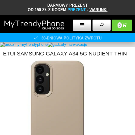
DARMOWY PREZENT
OD 150 ZŁ Z KODEM
PREZENT
-
WARUNKI
0
30-DNIOWA POLITYKA ZWROTU
ETUI SAMSUNG GALAXY A34 5G NUDIENT THIN