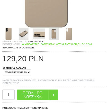
NUMER PRODUKTU:
2003218-VAR
DOSTĘPNOŚĆ:
W MAGAZYNIE. ZAZWYCZAJ WYSYŁANY W CIĄGU 5-10 DNI
INFORMACJE O DOSTAWIE
129,20
PLN
WYBIERZ KOLOR
NAJNIŻSZA CENA PRODUKTU Z OSTATNICH 30 DNI PRZED WPROWADZENIEM
OBNIŻKI TO
ZŁ
POLECANE PRZEZ MYTRENDYPHONE