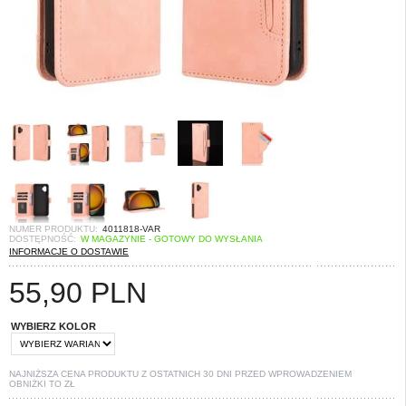
NUMER PRODUKTU:
4011818-VAR
DOSTĘPNOŚĆ:
W MAGAZYNIE - GOTOWY DO WYSŁANIA
INFORMACJE O DOSTAWIE
55,90
PLN
WYBIERZ KOLOR
NAJNIŻSZA CENA PRODUKTU Z OSTATNICH 30 DNI PRZED WPROWADZENIEM
OBNIŻKI TO
ZŁ