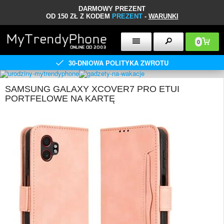
DARMOWY PREZENT
OD 150 ZŁ Z KODEM
PREZENT
-
WARUNKI
0
30-DNIOWA POLITYKA ZWROTU
SAMSUNG GALAXY XCOVER7 PRO ETUI
PORTFELOWE NA KARTĘ