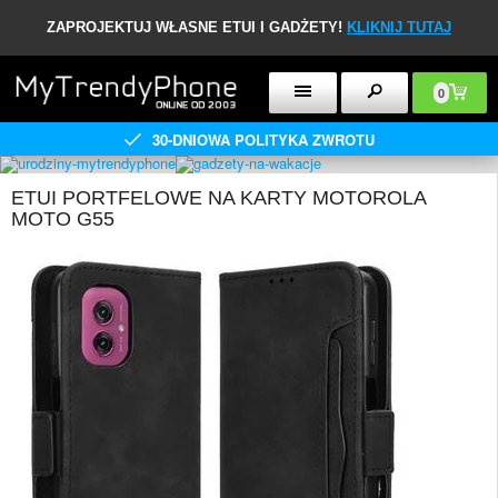
ZAPROJEKTUJ WŁASNE ETUI I GADŻETY!
KLIKNIJ TUTAJ
0
30-DNIOWA POLITYKA ZWROTU
ETUI PORTFELOWE NA KARTY MOTOROLA
MOTO G55