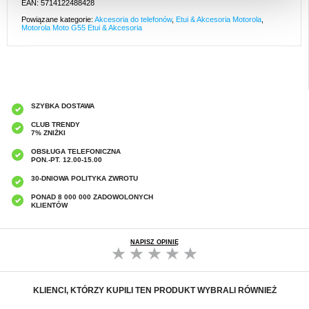
EAN: 5714122488428
Powiązane kategorie:
Akcesoria do telefonów
,
Etui & Akcesoria Motorola
,
Motorola Moto G55 Etui & Akcesoria
SZYBKA DOSTAWA
CLUB TRENDY
7% ZNIŻKI
OBSŁUGA TELEFONICZNA
PON.-PT. 12.00-15.00
30-DNIOWA POLITYKA ZWROTU
PONAD 8 000 000 ZADOWOLONYCH
KLIENTÓW
NAPISZ OPINIĘ
KLIENCI, KTÓRZY KUPILI TEN PRODUKT WYBRALI RÓWNIEŻ