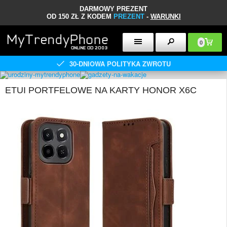
DARMOWY PREZENT
OD 150 ZŁ Z KODEM
PREZENT
-
WARUNKI
0
30-DNIOWA POLITYKA ZWROTU
ETUI PORTFELOWE NA KARTY HONOR X6C