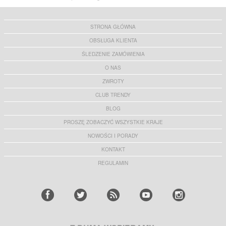
STRONA GŁÓWNA
OBSŁUGA KLIENTA
ŚLEDZENIE ZAMÓWIENIA
O NAS
ZWROTY
CLUB TRENDY
BLOG
PROSZĘ ZOBACZYĆ WSZYSTKIE KRAJE
NOWOŚCI I PORADY
KONTAKT
REGULAMIN