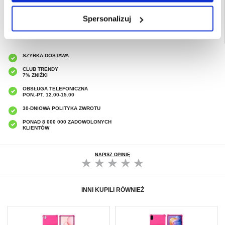
Spersonalizuj
SZYBKA DOSTAWA
CLUB TRENDY
7% ZNIŻKI
OBSŁUGA TELEFONICZNA
PON.-PT. 12.00-15.00
30-DNIOWA POLITYKA ZWROTU
PONAD 8 000 000 ZADOWOLONYCH
KLIENTÓW
NAPISZ OPINIĘ
INNI KUPILI RÓWNIEŻ