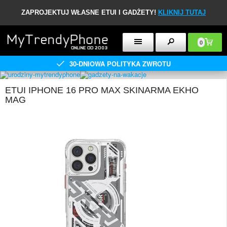
ZAPROJEKTUJ WŁASNE ETUI I GADŻETY!
KLIKNIJ TUTAJ
0
30-DNIOWA POLITYKA ZWROTU
ETUI IPHONE 16 PRO MAX SKINARMA EKHO
MAG