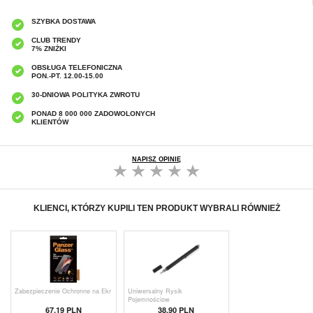
SZYBKA DOSTAWA
CLUB TRENDY
7% ZNIŻKI
OBSŁUGA TELEFONICZNA
PON.-PT. 12.00-15.00
30-DNIOWA POLITYKA ZWROTU
PONAD 8 000 000 ZADOWOLONYCH
KLIENTÓW
NAPISZ OPINIĘ
KLIENCI, KTÓRZY KUPILI TEN PRODUKT WYBRALI RÓWNIEŻ
Zabezpieczenie Ochronne na Ekr
Uniwersalny Rysik
Pojemnościow
67,19 PLN
38,90 PLN