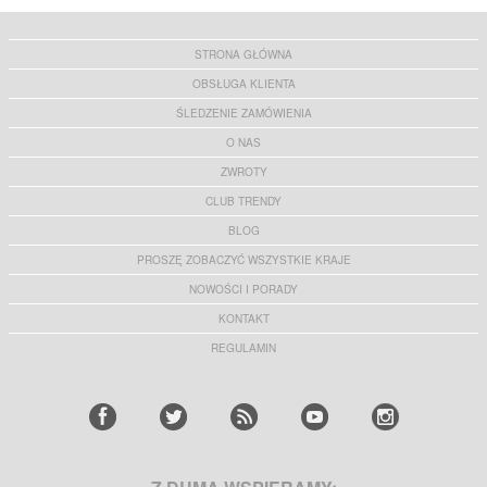
STRONA GŁÓWNA
OBSŁUGA KLIENTA
ŚLEDZENIE ZAMÓWIENIA
O NAS
ZWROTY
CLUB TRENDY
BLOG
PROSZĘ ZOBACZYĆ WSZYSTKIE KRAJE
NOWOŚCI I PORADY
KONTAKT
REGULAMIN