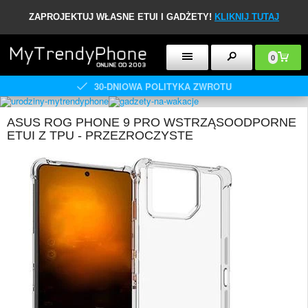
ZAPROJEKTUJ WŁASNE ETUI I GADŻETY!
KLIKNIJ TUTAJ
0
30-DNIOWA POLITYKA ZWROTU
ASUS ROG PHONE 9 PRO WSTRZĄSOODPORNE
ETUI Z TPU - PRZEZROCZYSTE