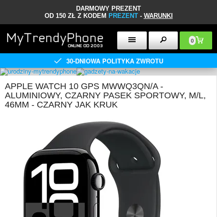
DARMOWY PREZENT
OD 150 ZŁ Z KODEM
PREZENT
-
WARUNKI
0
30-DNIOWA POLITYKA ZWROTU
APPLE WATCH 10 GPS MWWQ3QN/A -
ALUMINIOWY, CZARNY PASEK SPORTOWY, M/L,
46MM - CZARNY JAK KRUK