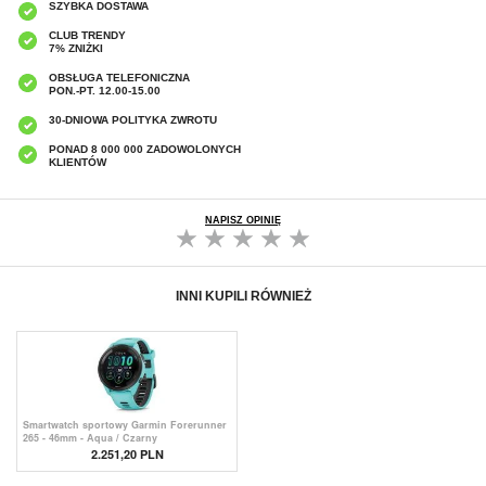
SZYBKA DOSTAWA
CLUB TRENDY
7% ZNIŻKI
OBSŁUGA TELEFONICZNA
PON.-PT. 12.00-15.00
30-DNIOWA POLITYKA ZWROTU
PONAD 8 000 000 ZADOWOLONYCH
KLIENTÓW
NAPISZ OPINIĘ
INNI KUPILI RÓWNIEŻ
Smartwatch sportowy Garmin Forerunner
265 - 46mm - Aqua / Czarny
2.251,20
PLN