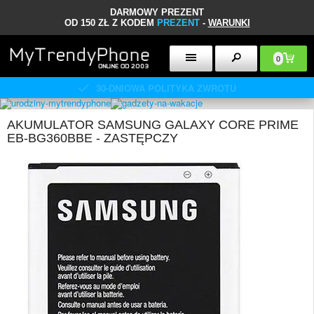
DARMOWY PREZENT
OD 150 ZŁ Z KODEM
PREZENT
-
WARUNKI
0
30-DNIOWA POLITYKA ZWROTU
AKUMULATOR SAMSUNG GALAXY CORE PRIME
EB-BG360BBE - ZASTĘPCZY