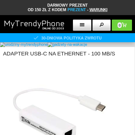
DARMOWY PREZENT
OD 150 ZŁ Z KODEM
PREZENT
-
WARUNKI
0
30-DNIOWA POLITYKA ZWROTU
ADAPTER USB-C NA ETHERNET - 100 MB/S