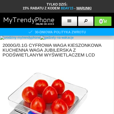
TYLKO DZIŚ:
15% RABATU Z KODEM
BDAY15
-
WARUNKI
0
30-DNIOWA POLITYKA ZWROTU
2000G/0.1G CYFROWA WAGA KIESZONKOWA
KUCHENNA WAGA JUBILERSKA Z
PODŚWIETLANYM WYŚWIETLACZEM LCD