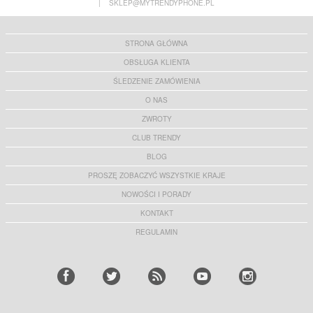
|
SKLEP@MYTRENDYPHONE.PL
STRONA GŁÓWNA
OBSŁUGA KLIENTA
ŚLEDZENIE ZAMÓWIENIA
O NAS
ZWROTY
CLUB TRENDY
BLOG
PROSZĘ ZOBACZYĆ WSZYSTKIE KRAJE
NOWOŚCI I PORADY
KONTAKT
REGULAMIN