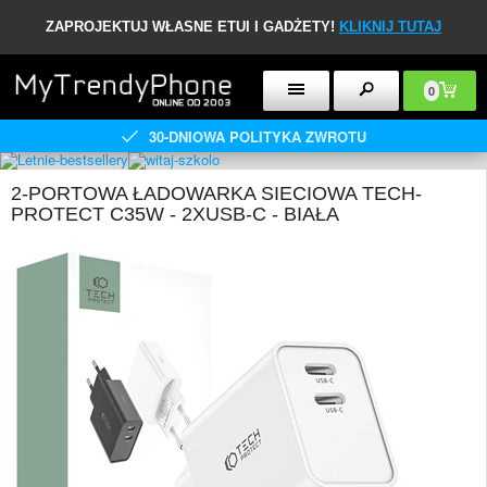
ZAPROJEKTUJ WŁASNE ETUI I GADŻETY!
KLIKNIJ TUTAJ
0
30-DNIOWA POLITYKA ZWROTU
2-PORTOWA ŁADOWARKA SIECIOWA TECH-
PROTECT C35W - 2XUSB-C - BIAŁA