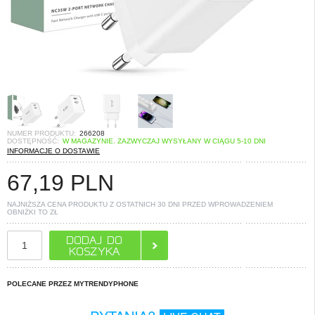
NUMER PRODUKTU:
266208
DOSTĘPNOŚĆ:
W MAGAZYNIE. ZAZWYCZAJ WYSYŁANY W CIĄGU 5-10 DNI
INFORMACJE O DOSTAWIE
67,19
PLN
NAJNIŻSZA CENA PRODUKTU Z OSTATNICH 30 DNI PRZED WPROWADZENIEM
OBNIŻKI TO
ZŁ
POLECANE PRZEZ MYTRENDYPHONE